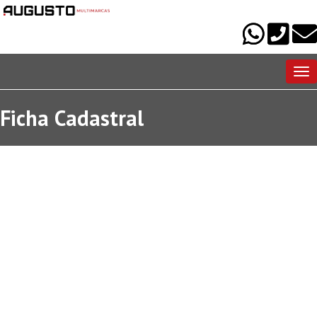
Me
Ficha Cadastral